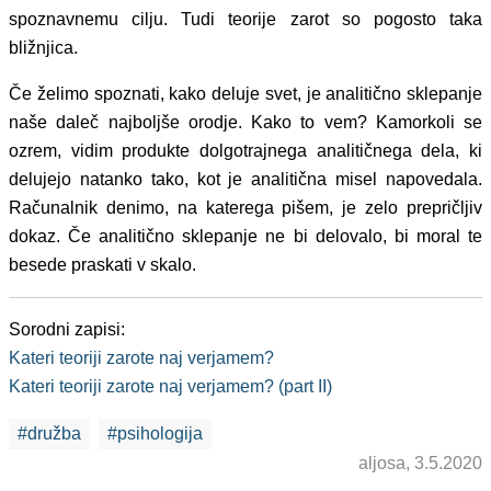
spoznavnemu cilju. Tudi teorije zarot so pogosto taka
bližnjica.
Če želimo spoznati, kako deluje svet, je analitično sklepanje
naše daleč najboljše orodje. Kako to vem? Kamorkoli se
ozrem, vidim produkte dolgotrajnega analitičnega dela, ki
delujejo natanko tako, kot je analitična misel napovedala.
Računalnik denimo, na katerega pišem, je zelo prepričljiv
dokaz. Če analitično sklepanje ne bi delovalo, bi moral te
besede praskati v skalo.
Sorodni zapisi:
Kateri teoriji zarote naj verjamem?
Kateri teoriji zarote naj verjamem? (part II)
#družba
#psihologija
aljosa, 3.5.2020